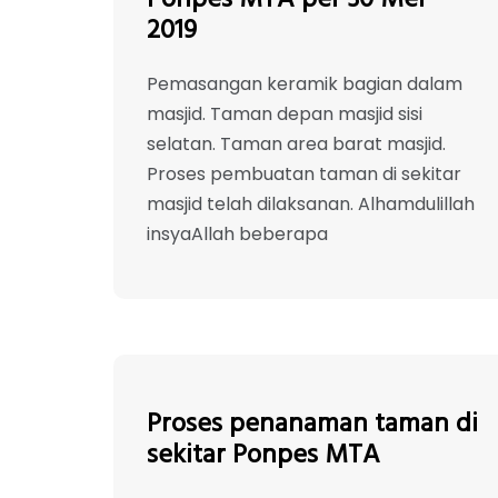
Ponpes MTA per 30 Mei
2019
Pemasangan keramik bagian dalam
masjid. Taman depan masjid sisi
selatan. Taman area barat masjid.
Proses pembuatan taman di sekitar
masjid telah dilaksanan. Alhamdulillah
insyaAllah beberapa
Proses penanaman taman di
sekitar Ponpes MTA