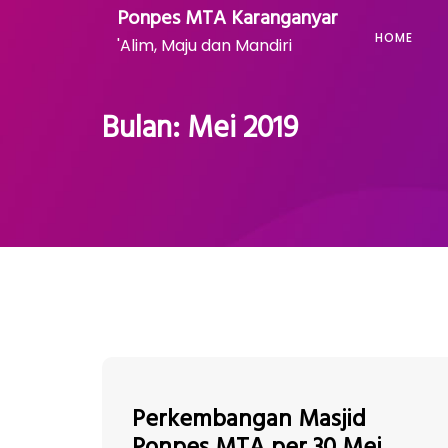
Skip
Ponpes MTA Karanganyar
to
HOME
'Alim, Maju dan Mandiri
content
Bulan:
Mei 2019
Perkembangan Masjid